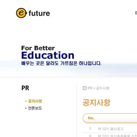
PR
>
공지사항
7
제 12기 결산공고
6
제 12기 정기주주총회 소