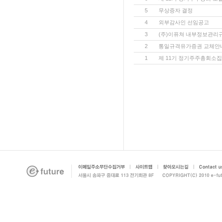
5
무상증자 결정
4
외부감사인 선임공고
3
(주)이퓨쳐 내부정보관리
2
통일규격유가증권 교체안
1
제 11기 정기주주총회소